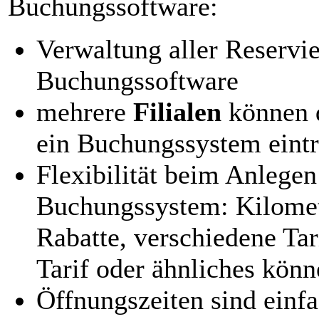
Buchungssoftware:
Verwaltung aller Reservi
Buchungssoftware
mehrere
Filialen
können d
ein Buchungssystem eint
Flexibilität beim Anlegen
Buchungssystem: Kilomet
Rabatte, verschiedene Ta
Tarif oder ähnliches kön
Öffnungszeiten sind ein