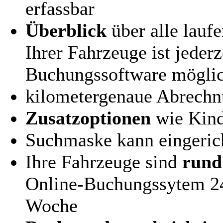
erfassbar
Überblick
über alle lauf
Ihrer Fahrzeuge ist jederz
Buchungssoftware mögli
kilometergenaue Abrechn
Zusatzoptionen
wie Kind
Suchmaske kann eingeric
Ihre Fahrzeuge sind
rund
Online-Buchungssytem 24
Woche